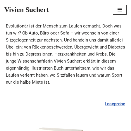
Vivien Suchert
Und darum geht’s:
Zum
Inhalt
Evolutionär ist der Mensch zum Laufen gemacht. Doch was
springen
tun wir? Ob Auto, Büro oder Sofa – wir wechseln von einer
Sitzgelegenheit zur nächsten. Und handeln uns damit allerlei
Übel ein: von Rückenbeschwerden, Übergewicht und Diabetes
bis hin zu Depressionen, Herzkrankheiten und Krebs. Die
junge Wissenschaftlerin Vivien Suchert erklärt in diesem
eigenhändig illustrierten Buch unterhaltsam, wie wir das
Laufen verlernt haben, wo Sitzfallen lauern und warum Sport
nur die halbe Miete ist.
Leseprobe