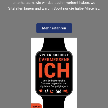
unterhaltsam, wie wir das Laufen verlernt haben, wo
Sitzfallen lauern und warum Sport nur die halbe Miete ist.
Mehr erfahren