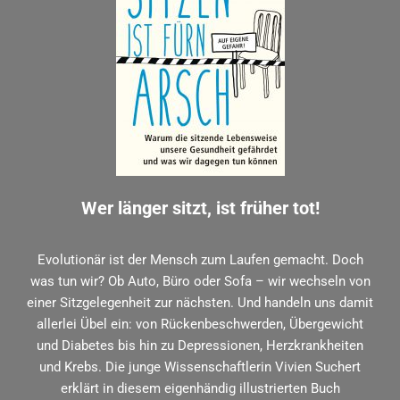
Wer länger sitzt, ist früher tot!
Evolutionär ist der Mensch zum Laufen gemacht. Doch
was tun wir? Ob Auto, Büro oder Sofa – wir wechseln von
einer Sitzgelegenheit zur nächsten. Und handeln uns damit
allerlei Übel ein: von Rückenbeschwerden, Übergewicht
und Diabetes bis hin zu Depressionen, Herzkrankheiten
und Krebs. Die junge Wissenschaftlerin Vivien Suchert
erklärt in diesem eigenhändig illustrierten Buch