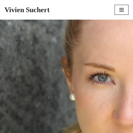
Vivien Suchert
Zum
Inhalt
springen