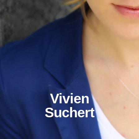
Vivien
Suchert